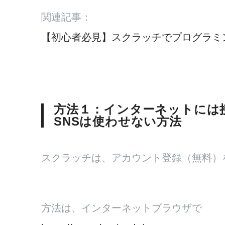
関連記事：
【初心者必見】スクラッチでプログラミ
方法１：インターネットには
SNSは使わせない方法
スクラッチは、アカウント登録（無料）
方法は、インターネットブラウザで