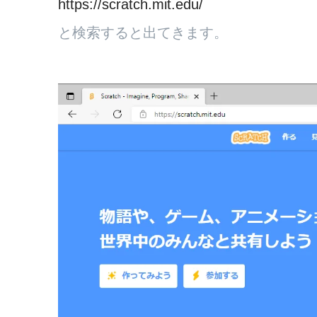
https://scratch.mit.edu/
と検索すると出てきます。