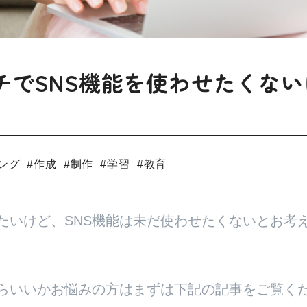
でSNS機能を使わせたくないけど
ング
#
作成
#
制作
#
学習
#
教育
たいけど、SNS機能は未だ使わせたくないとお考
らいいかお悩みの方はまずは下記の記事をご覧く