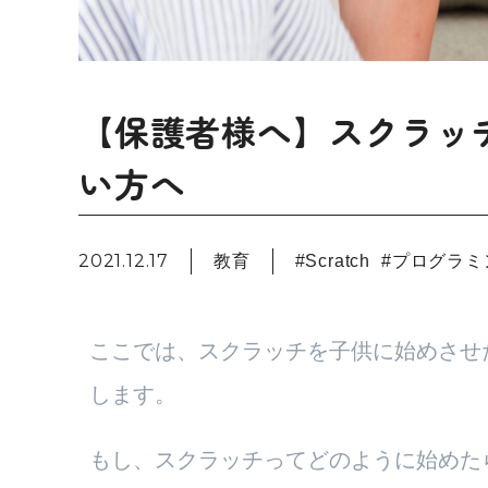
【保護者様へ】スクラッチ
い方へ
2021.12.17
教育
#
Scratch
#
プログラミ
ここでは、スクラッチを子供に始めさせ
します。
もし、スクラッチってどのように始めた