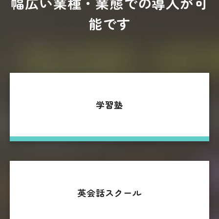
幅広い業種・業態での導入が可
能です
学習塾
英会話スクール