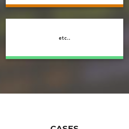
etc..
CASES