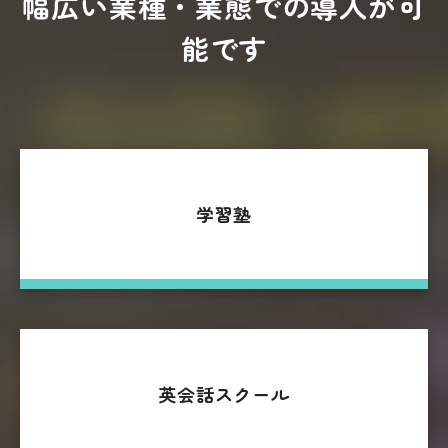
幅広い業種・業態での導入が可
能です
学習塾
英会話スクール