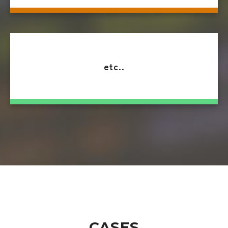
etc..
CASES