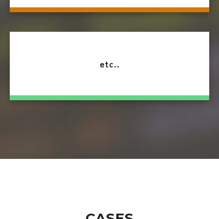
etc..
CASES