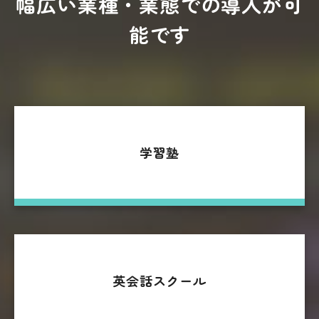
幅広い業種・業態での導入が可
能です
学習塾
英会話スクール